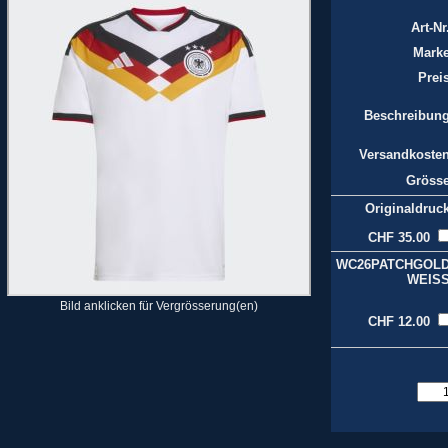
Art-Nr
Marke
Preis
Beschreibung
Versandkosten
Grösse
Originaldruck
CHF 35.00
WC26PATCHGOLD
WEISS
Bild anklicken für Vergrösserung(en)
CHF 12.00