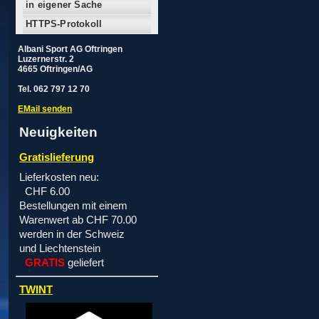
in eigener Sache
HTTPS-Protokoll
Albani Sport AG Oftringen
Luzernerstr. 2
4665 Oftringen/AG
Tel. 062 797 12 70
EMail senden
Neuigkeiten
Gratislieferung
Lieferkosten neu:
CHF 6.00
Bestellungen mit einem
Warenwert ab CHF 70.00
werden in der Schweiz
und Liechtenstein
GRATIS
geliefert
TWINT