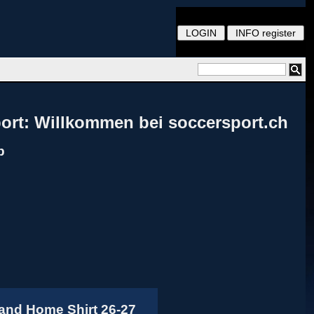
ort: Willkommen bei soccersport.ch
p
and Home Shirt 26-27