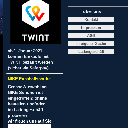
über uns
Kontakt
Impressum
AGB
in eigener Sache
ab 1. Januar 2021
Ladengeschäft
können Einkäufe mit
TWINT bezahlt werden
(sicher via Saferpay)
NIKE Fussballschuhe
Grosse Auswahl an
NIKE Schuhen ist
eingetroffen: online
bestellen und/oder
im Ladengeschäft
probieren
wir freuen uns auf Sie