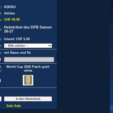
.:
KD8363
:
Adidas
:
CHF 49.90
Heimtrikot des DFB Saison
:
26-27
:
Inland: CHF 6.00
:
:
mit Name und Nr.
-
World Cup 2026 Patch gold-
:
white
Sale Sale