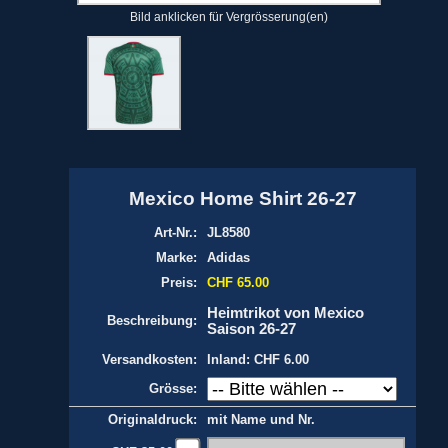
Bild anklicken für Vergrösserung(en)
Mexico Home Shirt 26-27
Art-Nr.:
JL8580
Marke:
Adidas
Preis:
CHF 65.00
Heimtrikot von Mexico
Beschreibung:
Saison 26-27
Versandkosten:
Inland: CHF 6.00
Grösse:
Originaldruck:
mit Name und Nr.