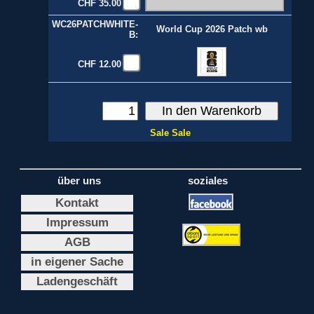
CHF 35.00
WC26PATCHWHITE-
World Cup 2026 Patch wb
B:
CHF 12.00
Sale Sale
über uns
soziales
Kontakt
Impressum
AGB
in eigener Sache
Ladengeschäft