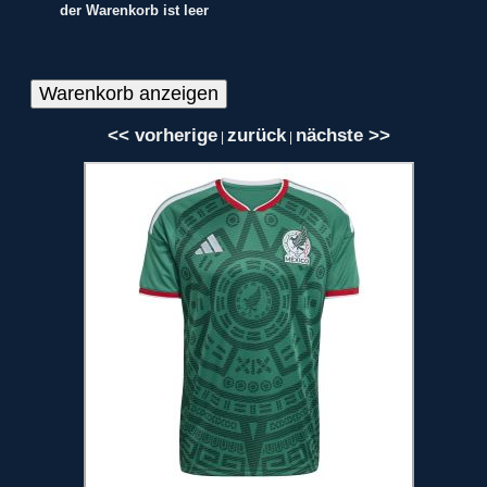
der Warenkorb ist leer
<< vorherige
zurück
nächste >>
|
|