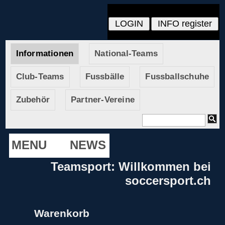
Informationen
National-Teams
Club-Teams
Fussbälle
Fussballschuhe
Zubehör
Partner-Vereine
MENU
NEWS
Teamsport: Willkommen bei
soccersport.ch
Warenkorb