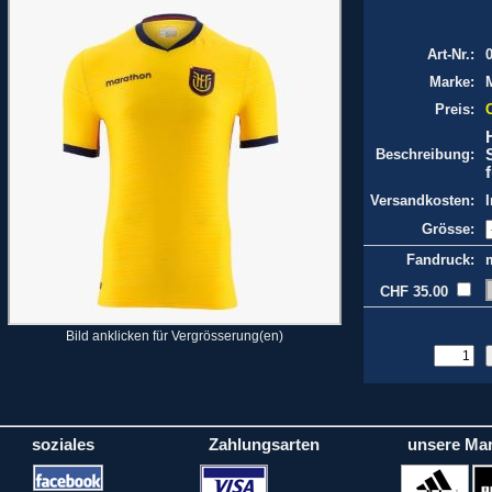
Art-Nr.:
Marke:
Preis:
Beschreibung:
Versandkosten:
Grösse:
Fandruck:
CHF 35.00
Bild anklicken für Vergrösserung(en)
soziales
Zahlungsarten
unsere Ma