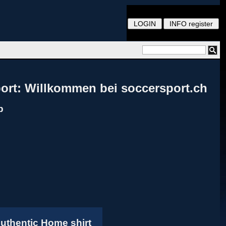
ort: Willkommen bei soccersport.ch
p
uthentic Home shirt