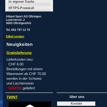
in eigener Sache
HTTPS-Protokoll
Albani Sport AG Oftringen
Luzernerstr. 2
4665 Oftringen/AG
Tel. 062 797 12 70
EMail senden
Neuigkeiten
Gratislieferung
Lieferkosten neu:
CHF 6.00
Bestellungen mit einem
Warenwert ab CHF 70.00
werden in der Schweiz
und Liechtenstein
GRATIS
geliefert
über uns
TWINT
Kontakt