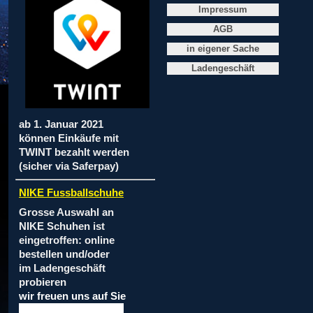
Impressum
AGB
in eigener Sache
Ladengeschäft
ab 1. Januar 2021
können Einkäufe mit
TWINT bezahlt werden
(sicher via Saferpay)
NIKE Fussballschuhe
Grosse Auswahl an
NIKE Schuhen ist
eingetroffen: online
bestellen und/oder
im Ladengeschäft
probieren
wir freuen uns auf Sie