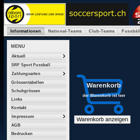
Informationen
National-Teams
Club-Teams
Fussbäl
MENU
Aktuell
SRF Sport Fussball
Zahlungsarten
Grössentabellen
Warenkorb
Schuhgrössen
der Warenkorb ist leer
Links
Kontakt
Impressum
AGB
Bedrucken