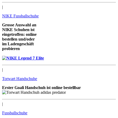
|
NIKE Fussballschuhe
Grosse Auswahl an
NIKE Schuhen ist
eingetroffen: online
bestellen und/oder
im Ladengeschäft
probieren
wir freuen uns auf Sie
|
Torwart Handschuhe
Erster Goali Handschuh ist online bestellbar
|
Fussballschuhe