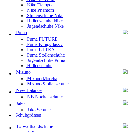
Nike Tiempo
Nike Phantom
Stollenschuhe Nike
Hallenschuhe Nike
Jugendschuhe Nike
Puma
Puma FUTURE
Puma King/Classic
Puma ULTRA
Puma Stollenschuhe
Jugendschuhe Puma
Hallenschuhe
Mizuno
Mizuno Morelia
Mizuno Stollenschuhe
New Balance
NB Nockenschuhe
Jako
Jako Schuhe
Schuhgrössen
Torwarthandschuhe