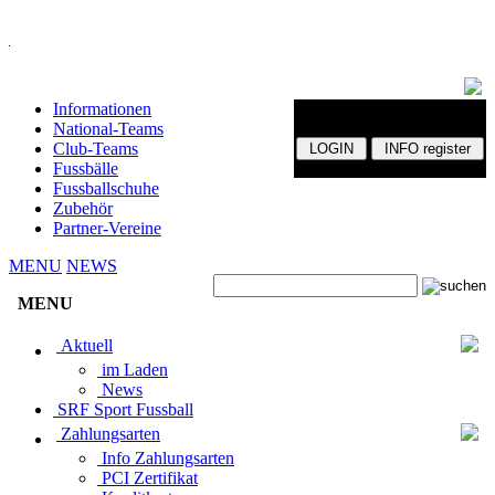
Informationen
National-Teams
Club-Teams
Fussbälle
Fussballschuhe
Zubehör
Partner-Vereine
MENU
NEWS
MENU
Aktuell
im Laden
News
SRF Sport Fussball
Zahlungsarten
Info Zahlungsarten
PCI Zertifikat