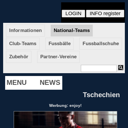
Informationen
National-Teams
Club-Teams
Fussbälle
Fussballschuhe
Zubehör
Partner-Vereine
MENU
NEWS
Tschechien
Werbung: enjoy!