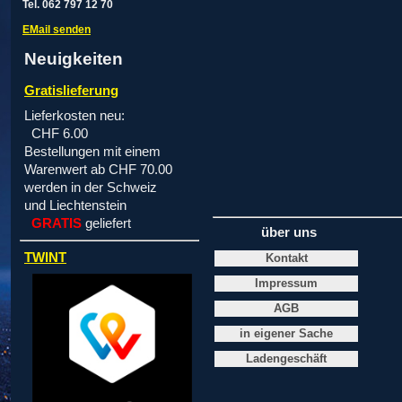
Tel. 062 797 12 70
EMail senden
Neuigkeiten
Gratislieferung
Lieferkosten neu:
CHF 6.00
Bestellungen mit einem
Warenwert ab CHF 70.00
werden in der Schweiz
und Liechtenstein
GRATIS
geliefert
über uns
TWINT
Kontakt
Impressum
AGB
in eigener Sache
Ladengeschäft