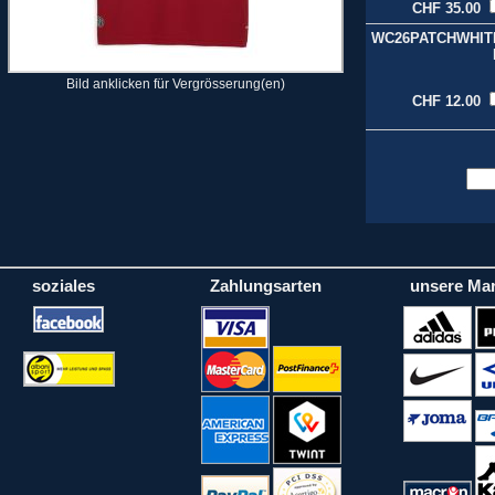
CHF 35.00
WC26PATCHWHIT
Bild anklicken für Vergrösserung(en)
CHF 12.00
soziales
Zahlungsarten
unsere Ma