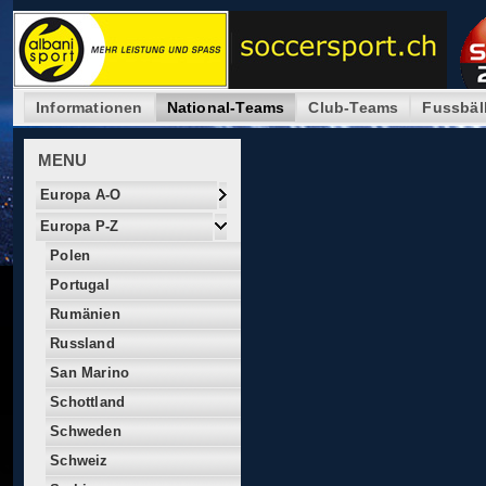
Informationen
National-Teams
Club-Teams
Fussbäl
MENU
Europa A-O
Europa P-Z
Polen
Portugal
Rumänien
Russland
San Marino
Schottland
Schweden
Schweiz