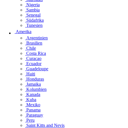
Nigeria
Sambia
Senegal
Südafrika
Tunesien
Amerika
Argentinien
Brasilien
Chile
Costa Rica
Curacao
Ecuador
Guadeloupe
Haiti
Honduras
Jamaika
Kolumbien
Kanada
Kuba
Mexiko
Panama
Paraguay
Peru
Saint Kitts and Nevis