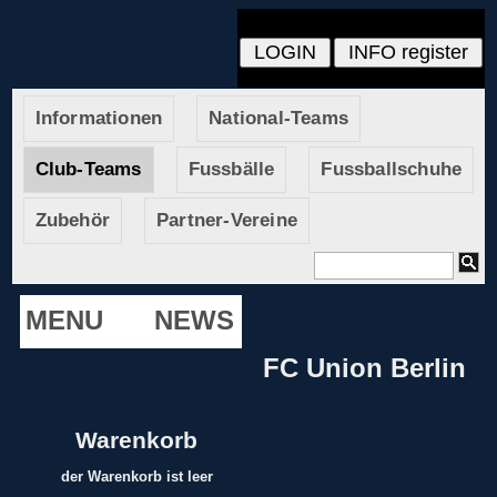
Informationen
National-Teams
Club-Teams
Fussbälle
Fussballschuhe
Zubehör
Partner-Vereine
MENU
NEWS
FC Union Berlin
Warenkorb
der Warenkorb ist leer