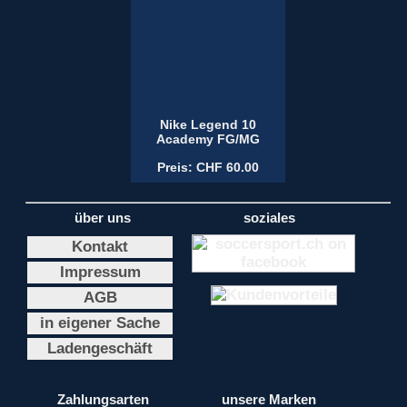
Nike Legend 10
Academy FG/MG
Preis: CHF 60.00
über uns
soziales
Kontakt
Impressum
AGB
in eigener Sache
Ladengeschäft
Zahlungsarten
unsere Marken