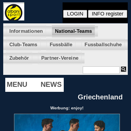
Informationen
National-Teams
Club-Teams
Fussbälle
Fussballschuhe
Zubehör
Partner-Vereine
MENU
NEWS
Griechenland
Werbung: enjoy!