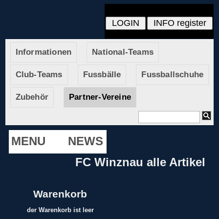
Informationen
National-Teams
Club-Teams
Fussbälle
Fussballschuhe
Zubehör
Partner-Vereine
MENU
NEWS
FC Winznau alle Artikel
Warenkorb
der Warenkorb ist leer