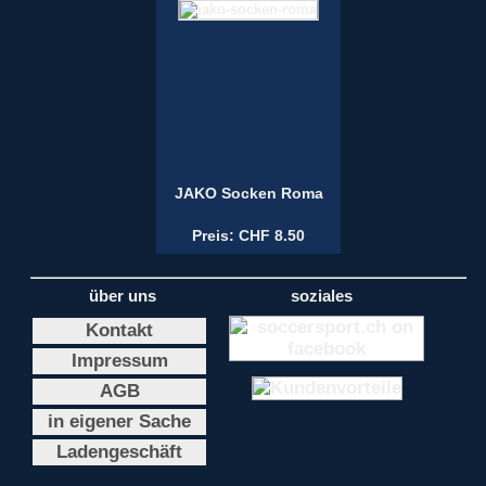
JAKO Socken Roma
Preis: CHF 8.50
über uns
soziales
Kontakt
Impressum
AGB
in eigener Sache
Ladengeschäft