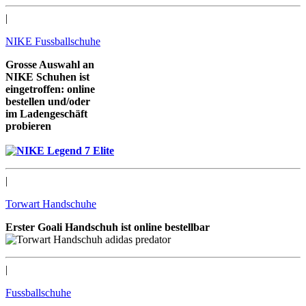
|
NIKE Fussballschuhe
Grosse Auswahl an
NIKE Schuhen ist
eingetroffen: online
bestellen und/oder
im Ladengeschäft
probieren
wir freuen uns auf Sie
|
Torwart Handschuhe
Erster Goali Handschuh ist online bestellbar
|
Fussballschuhe