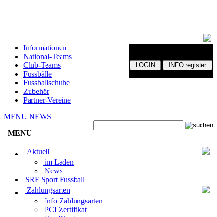
Informationen
National-Teams
Club-Teams
Fussbälle
Fussballschuhe
Zubehör
Partner-Vereine
MENU
NEWS
MENU
Aktuell
im Laden
News
SRF Sport Fussball
Zahlungsarten
Info Zahlungsarten
PCI Zertifikat