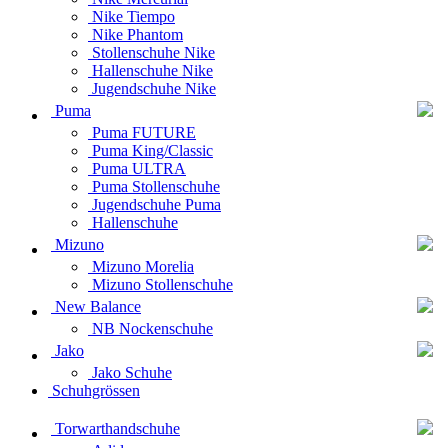
Nike Tiempo
Nike Phantom
Stollenschuhe Nike
Hallenschuhe Nike
Jugendschuhe Nike
Puma
Puma FUTURE
Puma King/Classic
Puma ULTRA
Puma Stollenschuhe
Jugendschuhe Puma
Hallenschuhe
Mizuno
Mizuno Morelia
Mizuno Stollenschuhe
New Balance
NB Nockenschuhe
Jako
Jako Schuhe
Schuhgrössen
Torwarthandschuhe