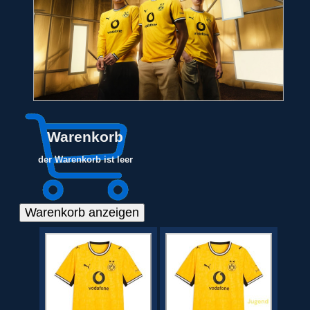
Warenkorb
der Warenkorb ist leer