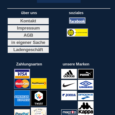
über uns
soziales
Kontakt
Impressum
AGB
in eigener Sache
Ladengeschäft
Zahlungsarten
unsere Marken