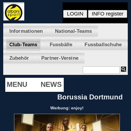
Informationen
National-Teams
Club-Teams
Fussbälle
Fussballschuhe
Zubehör
Partner-Vereine
MENU
NEWS
Borussia Dortmund
Werbung: enjoy!