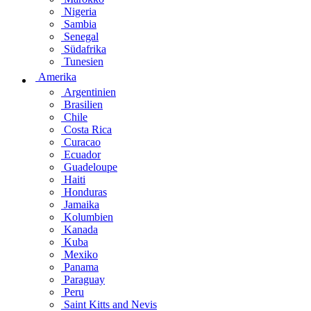
Nigeria
Sambia
Senegal
Südafrika
Tunesien
Amerika
Argentinien
Brasilien
Chile
Costa Rica
Curacao
Ecuador
Guadeloupe
Haiti
Honduras
Jamaika
Kolumbien
Kanada
Kuba
Mexiko
Panama
Paraguay
Peru
Saint Kitts and Nevis