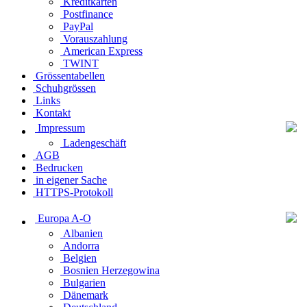
Kreditkarten
Postfinance
PayPal
Vorauszahlung
American Express
TWINT
Grössentabellen
Schuhgrössen
Links
Kontakt
Impressum
Ladengeschäft
AGB
Bedrucken
in eigener Sache
HTTPS-Protokoll
Europa A-O
Albanien
Andorra
Belgien
Bosnien Herzegowina
Bulgarien
Dänemark