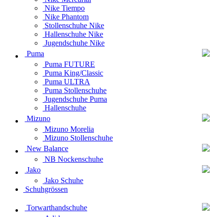
Nike Tiempo
Nike Phantom
Stollenschuhe Nike
Hallenschuhe Nike
Jugendschuhe Nike
Puma
Puma FUTURE
Puma King/Classic
Puma ULTRA
Puma Stollenschuhe
Jugendschuhe Puma
Hallenschuhe
Mizuno
Mizuno Morelia
Mizuno Stollenschuhe
New Balance
NB Nockenschuhe
Jako
Jako Schuhe
Schuhgrössen
Torwarthandschuhe