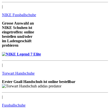
|
NIKE Fussballschuhe
Grosse Auswahl an
NIKE Schuhen ist
eingetroffen: online
bestellen und/oder
im Ladengeschäft
probieren
wir freuen uns auf Sie
|
Torwart Handschuhe
Erster Goali Handschuh ist online bestellbar
|
Fussballschuhe