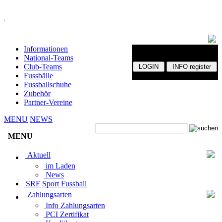
Informationen
National-Teams
Club-Teams
Fussbälle
Fussballschuhe
Zubehör
Partner-Vereine
MENU
NEWS
MENU
Aktuell
im Laden
News
SRF Sport Fussball
Zahlungsarten
Info Zahlungsarten
PCI Zertifikat