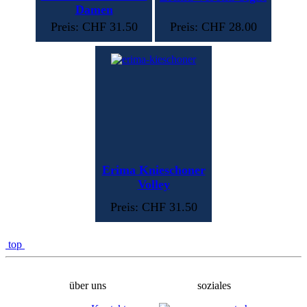
Damen
Preis: CHF 31.50
Preis: CHF 28.00
Erima Knieschoner
Volley
Preis: CHF 31.50
top
über uns
soziales