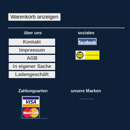
über uns
soziales
Kontakt
Impressum
AGB
in eigener Sache
Ladengeschäft
Zahlungsarten
unsere Marken