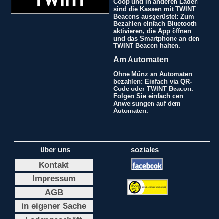
Coop und in anderen Läden
sind die Kassen mit TWINT
Beacons ausgerüstet: Zum
Bezahlen einfach Bluetooth
aktivieren, die App öffnen
und das Smartphone an den
TWINT Beacon halten.
Am Automaten
Ohne Münz an Automaten
bezahlen: Einfach via QR-
Code oder TWINT Beacon.
Folgen Sie einfach den
Anweisungen auf dem
Automaten.
über uns
soziales
Kontakt
Impressum
AGB
in eigener Sache