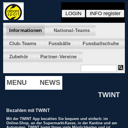
Informationen
National-Teams
Club-Teams
Fussbälle
Fussballschuhe
Zubehör
Partner-Vereine
MENU
NEWS
TWINT
Bezahlen mit TWINT
Mit der TWINT App bezahlen Sie bequem und einfach: im
Online-Shop, an der Supermarkt-Kasse, in der Kantine und am
Automaten. TWINT bietet Ihnen viele Möglichkeiten und ist