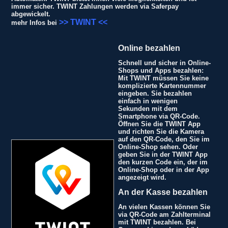
immer sicher. TWINT Zahlungen werden via Saferpay
abgewickelt.
>> TWINT <<
mehr Infos bei
Online bezahlen
Schnell und sicher in Online-
Shops und Apps bezahlen:
Mit TWINT müssen Sie keine
komplizierte Kartennummer
eingeben. Sie bezahlen
einfach in wenigen
Sekunden mit dem
Smartphone via QR-Code.
Öffnen Sie die TWINT App
und richten Sie die Kamera
auf den QR-Code, den Sie im
Online-Shop sehen. Oder
geben Sie in der TWINT App
den kurzen Code ein, der im
Online-Shop oder in der App
angezeigt wird.
An der Kasse bezahlen
An vielen Kassen können Sie
via QR-Code am Zahlterminal
mit TWINT bezahlen. Bei