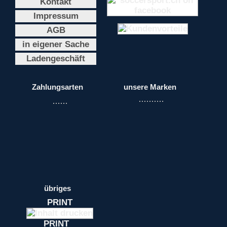
Kontakt
Impressum
AGB
in eigener Sache
Ladengeschäft
Zahlungsarten
unsere Marken
übriges
PRINT
PRINT