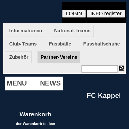
Informationen
National-Teams
Club-Teams
Fussbälle
Fussballschuhe
Zubehör
Partner-Vereine
MENU
NEWS
FC Kappel
Warenkorb
der Warenkorb ist leer