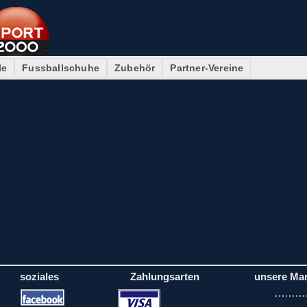
le
Fussballschuhe
Zubehör
Partner-Vereine
soziales
Zahlungsarten
unsere Ma