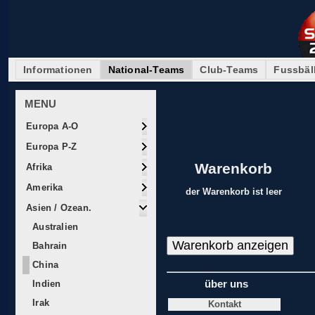
Informationen
National-Teams
Club-Teams
Fussbäl
MENU
Europa A-O
Europa P-Z
Warenkorb
Afrika
Amerika
der Warenkorb ist leer
Asien / Ozean.
Australien
Bahrain
China
Indien
über uns
Irak
Kontakt