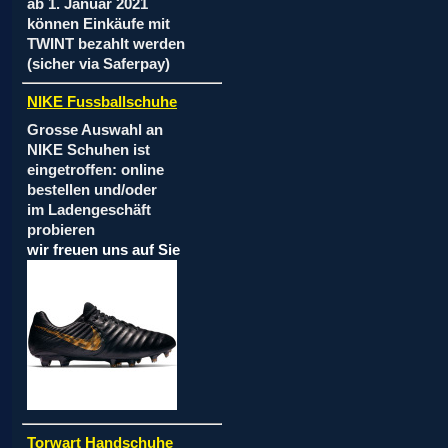
ab 1. Januar 2021
können Einkäufe mit
TWINT bezahlt werden
(sicher via Saferpay)
NIKE Fussballschuhe
Grosse Auswahl an
NIKE Schuhen ist
eingetroffen: online
bestellen und/oder
im Ladengeschäft
probieren
wir freuen uns auf Sie
Torwart Handschuhe