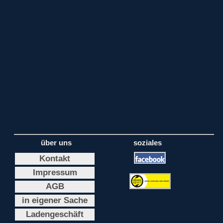
über uns
soziales
Kontakt
Impressum
AGB
in eigener Sache
Ladengeschäft