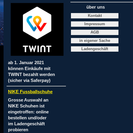
über uns
Kontakt
Impressum
AGB
in eigener Sache
Ladengeschäft
ab 1. Januar 2021
können Einkäufe mit
TWINT bezahlt werden
(sicher via Saferpay)
NIKE Fussballschuhe
Grosse Auswahl an
NIKE Schuhen ist
eingetroffen: online
bestellen und/oder
im Ladengeschäft
probieren