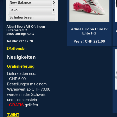
New Balance
Jako
Schuhgrössen
Albani Sport AG Oftringen
Adidas Copa Pure IV
Luzernerstr. 2
Elite FG
4665 Oftringen/AG
Preis: CHF 271.00
Tel. 062 797 12 70
EMail senden
Neuigkeiten
Gratislieferung
Lieferkosten neu:
CHF 6.00
Bestellungen mit einem
Warenwert ab CHF 70.00
werden in der Schweiz
und Liechtenstein
GRATIS
geliefert
TWINT