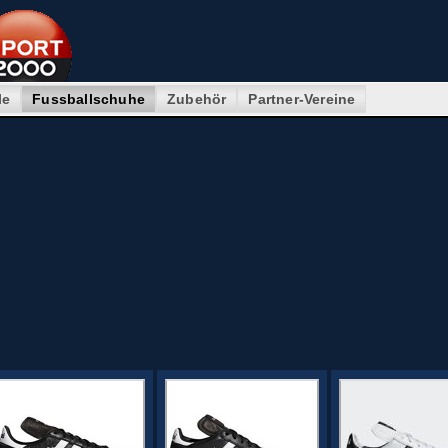
le
Fussballschuhe
Zubehör
Partner-Vereine