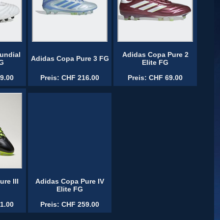
undial
Adidas Copa Pure 2
Adidas Copa Pure 3 FG
FG
Elite FG
9.00
Preis: CHF 216.00
Preis: CHF 69.00
re III
Adidas Copa Pure IV
Elite FG
1.00
Preis: CHF 259.00