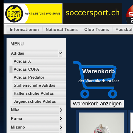
Informationen
National-Teams
Club-Teams
Fussbäl
MENU
Adidas
Adidas X
Adidas COPA
Warenkorb
Adidas Predator
der Warenkorb ist leer
Stollenschuhe Adidas
Hallenschuhe Adidas
Jugendschuhe Adidas
Nike
Puma
Mizuno