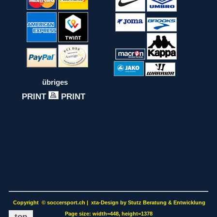
übriges
PRINT
PRINT
Copyright
©
soccersport.ch | xta-Design by Stutz Beratung & Entwicklung
Page size: width=448, height=1378
top