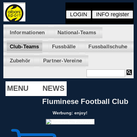
Informationen
National-Teams
Club-Teams
Fussbälle
Fussballschuhe
Zubehör
Partner-Vereine
MENU
NEWS
Fluminese Football Club
Werbung: enjoy!