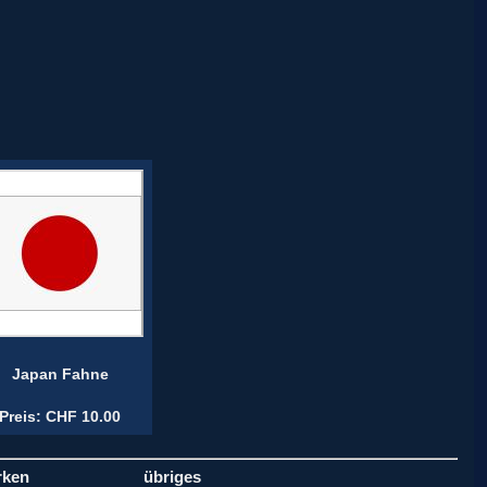
Japan Fahne
Preis: CHF 10.00
rken
übriges