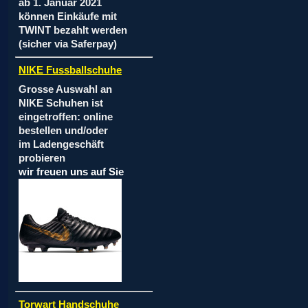
ab 1. Januar 2021
können Einkäufe mit
TWINT bezahlt werden
(sicher via Saferpay)
NIKE Fussballschuhe
Grosse Auswahl an
NIKE Schuhen ist
eingetroffen: online
bestellen und/oder
im Ladengeschäft
probieren
wir freuen uns auf Sie
Torwart Handschuhe