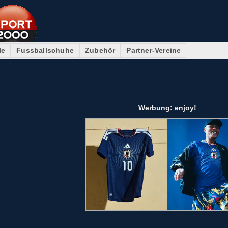
le
Fussballschuhe
Zubehör
Partner-Vereine
Werbung: enjoy!