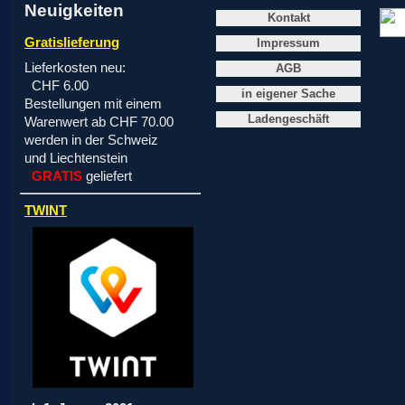
Neuigkeiten
Kontakt
Gratislieferung
Impressum
Lieferkosten neu:
AGB
CHF 6.00
in eigener Sache
Bestellungen mit einem
Ladengeschäft
Warenwert ab CHF 70.00
werden in der Schweiz
und Liechtenstein
GRATIS
geliefert
TWINT