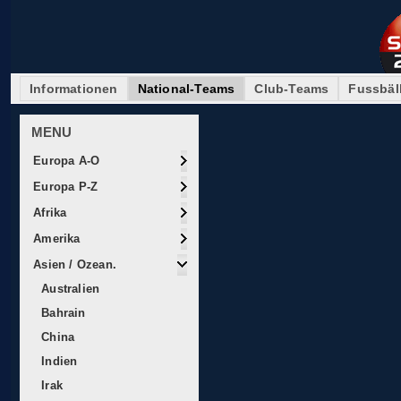
Informationen
National-Teams
Club-Teams
Fussbäl
MENU
Europa A-O
Europa P-Z
Afrika
Amerika
Asien / Ozean.
Australien
Bahrain
China
Indien
Irak