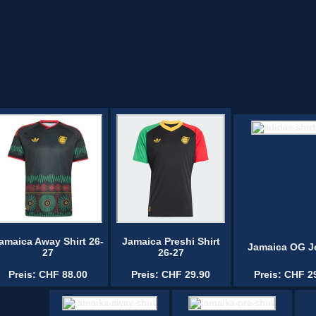
amaica Away Shirt 26-
Jamaica Preshi Shirt
Jamaica OG J
27
26-27
Preis: CHF 88.00
Preis: CHF 29.90
Preis: CHF 2