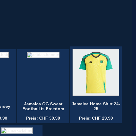
Jamaica OG Sweat
Jamaica Home Shirt 24-
ersey
Football is Freedom
25
9.90
Preis: CHF 39.90
Preis: CHF 29.90