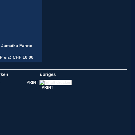
Jamaika Fahne
Preis: CHF 10.00
rken
übriges
PRINT
PRINT