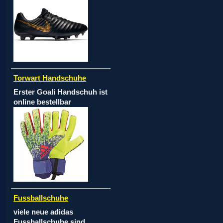
Torwart Handschuhe
Erster Goali Handschuh ist
online bestellbar
Fussballschuhe
viele neue adidas
Fussballschuhe sind