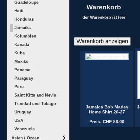
Guadeloupe
Warenkorb
Haiti
der Warenkorb ist leer
Honduras
Jamaika
Kolumbien
Kanada
Kuba
Mexiko
Panama
Paraguay
Peru
Saint Kitts and Nevis
Trinidad und Tobago
Jamaica Bob Marley
J
Home Shirt 26-27
Uruguay
USA
Preis: CHF 88.00
Venezuela
Asien / Ozean.