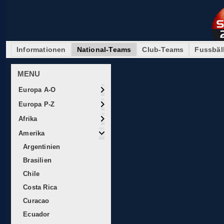
Informationen
National-Teams
Club-Teams
Fussbäl
MENU
Europa A-O
Europa P-Z
Afrika
Amerika
Argentinien
Brasilien
Chile
Costa Rica
Curacao
Ecuador