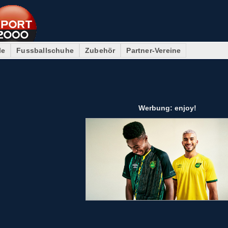
le
Fussballschuhe
Zubehör
Partner-Vereine
Werbung: enjoy!