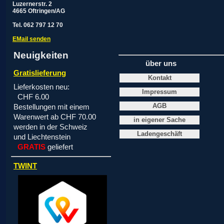
Luzernerstr. 2
4665 Oftringen/AG
Tel. 062 797 12 70
EMail senden
Neuigkeiten
über uns
Gratislieferung
Kontakt
Lieferkosten neu:
Impressum
CHF 6.00
AGB
Bestellungen mit einem
Warenwert ab CHF 70.00
in eigener Sache
werden in der Schweiz
Ladengeschäft
und Liechtenstein
GRATIS
geliefert
TWINT