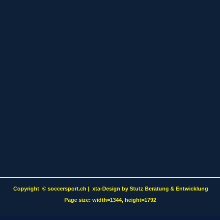
Copyright
©
soccersport.ch | xta-Design by Stutz Beratung & Entwicklung
Page size: width=1344, height=1792