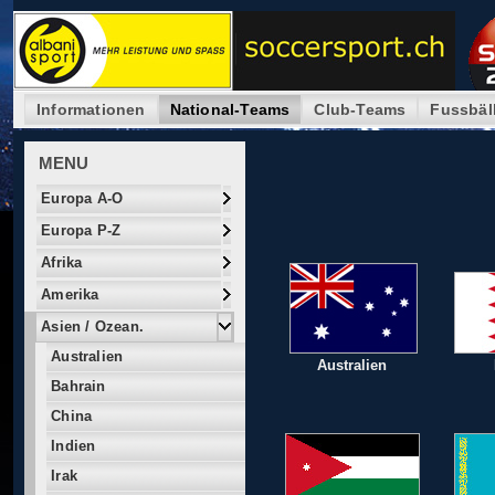
Informationen
National-Teams
Club-Teams
Fussbäl
MENU
Europa A-O
Europa P-Z
Afrika
Amerika
Asien / Ozean.
Australien
Australien
Bahrain
China
Indien
Irak