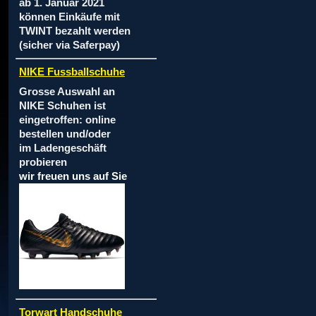
ab 1. Januar 2021
können Einkäufe mit
TWINT bezahlt werden
(sicher via Saferpay)
NIKE Fussballschuhe
Grosse Auswahl an
NIKE Schuhen ist
eingetroffen: online
bestellen und/oder
im Ladengeschäft
probieren
wir freuen uns auf Sie
Torwart Handschuhe