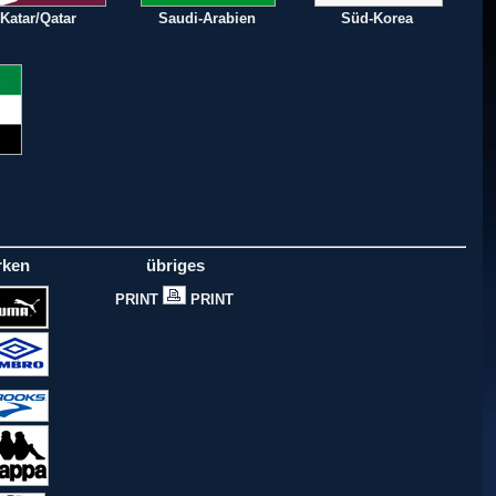
Katar/Qatar
Saudi-Arabien
Süd-Korea
rken
übriges
PRINT
PRINT