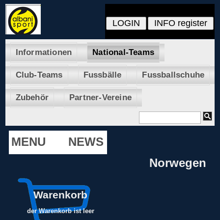
Informationen
National-Teams
Club-Teams
Fussbälle
Fussballschuhe
Zubehör
Partner-Vereine
MENU
NEWS
Norwegen
Warenkorb
der Warenkorb ist leer