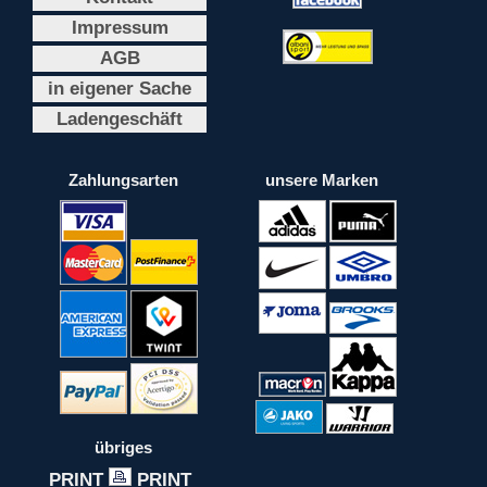
Impressum
AGB
in eigener Sache
Ladengeschäft
Zahlungsarten
unsere Marken
übriges
PRINT
PRINT