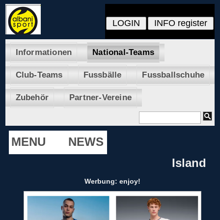
Informationen
National-Teams
Club-Teams
Fussbälle
Fussballschuhe
Zubehör
Partner-Vereine
MENU
NEWS
Island
Werbung: enjoy!