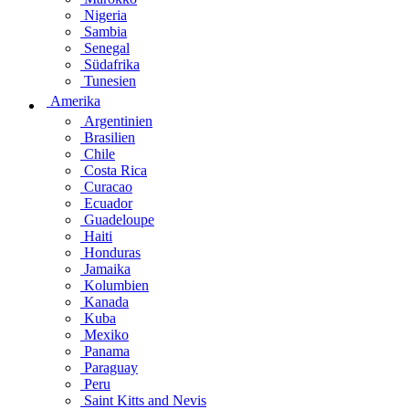
Nigeria
Sambia
Senegal
Südafrika
Tunesien
Amerika
Argentinien
Brasilien
Chile
Costa Rica
Curacao
Ecuador
Guadeloupe
Haiti
Honduras
Jamaika
Kolumbien
Kanada
Kuba
Mexiko
Panama
Paraguay
Peru
Saint Kitts and Nevis