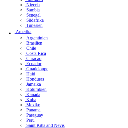
Nigeria
Sambia
Senegal
Südafrika
Tunesien
Amerika
Argentinien
Brasilien
Chile
Costa Rica
Curacao
Ecuador
Guadeloupe
Haiti
Honduras
Jamaika
Kolumbien
Kanada
Kuba
Mexiko
Panama
Paraguay
Peru
Saint Kitts and Nevis