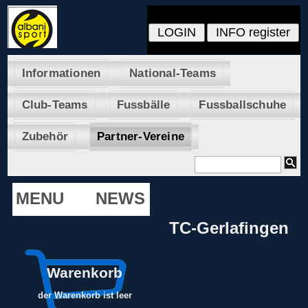
Informationen
National-Teams
Club-Teams
Fussbälle
Fussballschuhe
Zubehör
Partner-Vereine
MENU
NEWS
TC-Gerlafingen
Warenkorb
der Warenkorb ist leer