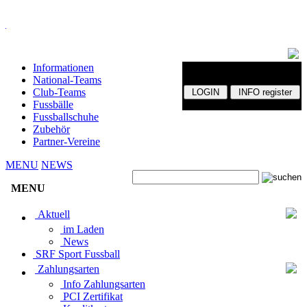
Informationen
National-Teams
Club-Teams
Fussbälle
Fussballschuhe
Zubehör
Partner-Vereine
MENU
NEWS
MENU
Aktuell
im Laden
News
SRF Sport Fussball
Zahlungsarten
Info Zahlungsarten
PCI Zertifikat