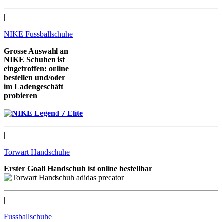
|
NIKE Fussballschuhe
Grosse Auswahl an
NIKE Schuhen ist
eingetroffen: online
bestellen und/oder
im Ladengeschäft
probieren
wir freuen uns auf Sie
|
Torwart Handschuhe
Erster Goali Handschuh ist online bestellbar
|
Fussballschuhe