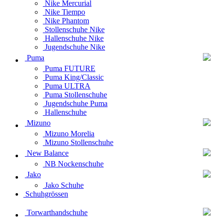
Nike Mercurial
Nike Tiempo
Nike Phantom
Stollenschuhe Nike
Hallenschuhe Nike
Jugendschuhe Nike
Puma
Puma FUTURE
Puma King/Classic
Puma ULTRA
Puma Stollenschuhe
Jugendschuhe Puma
Hallenschuhe
Mizuno
Mizuno Morelia
Mizuno Stollenschuhe
New Balance
NB Nockenschuhe
Jako
Jako Schuhe
Schuhgrössen
Torwarthandschuhe