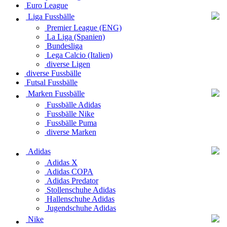
Euro League
Liga Fussbälle
Premier League (ENG)
La Liga (Spanien)
Bundesliga
Lega Calcio (Italien)
diverse Ligen
diverse Fussbälle
Futsal Fussbälle
Marken Fussbälle
Fussbälle Adidas
Fussbälle Nike
Fussbälle Puma
diverse Marken
Adidas
Adidas X
Adidas COPA
Adidas Predator
Stollenschuhe Adidas
Hallenschuhe Adidas
Jugendschuhe Adidas
Nike