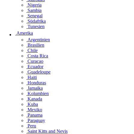
Nigeria
Sambia
Senegal
Südafrika
Tunesien
Amerika
Argentinien
Brasilien
Chile
Costa Rica
Curacao
Ecuador
Guadeloupe
Haiti
Honduras
Jamaika
Kolumbien
Kanada
Kuba
Mexiko
Panama
Paraguay
Peru
Saint Kitts and Nevis