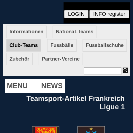
Informationen
National-Teams
Club-Teams
Fussbälle
Fussballschuhe
Zubehör
Partner-Vereine
MENU
NEWS
Teamsport-Artikel Frankreich
Ligue 1