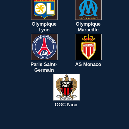
Olympique
Olympique
Lyon
Marseille
Paris Saint-
AS Monaco
Germain
OGC Nice