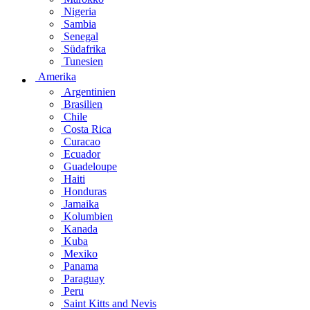
Nigeria
Sambia
Senegal
Südafrika
Tunesien
Amerika
Argentinien
Brasilien
Chile
Costa Rica
Curacao
Ecuador
Guadeloupe
Haiti
Honduras
Jamaika
Kolumbien
Kanada
Kuba
Mexiko
Panama
Paraguay
Peru
Saint Kitts and Nevis