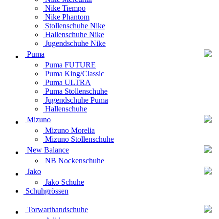
Nike Tiempo
Nike Phantom
Stollenschuhe Nike
Hallenschuhe Nike
Jugendschuhe Nike
Puma
Puma FUTURE
Puma King/Classic
Puma ULTRA
Puma Stollenschuhe
Jugendschuhe Puma
Hallenschuhe
Mizuno
Mizuno Morelia
Mizuno Stollenschuhe
New Balance
NB Nockenschuhe
Jako
Jako Schuhe
Schuhgrössen
Torwarthandschuhe