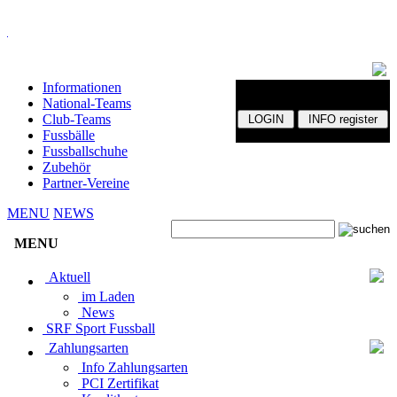
Informationen
National-Teams
Club-Teams
Fussbälle
Fussballschuhe
Zubehör
Partner-Vereine
MENU
NEWS
MENU
Aktuell
im Laden
News
SRF Sport Fussball
Zahlungsarten
Info Zahlungsarten
PCI Zertifikat