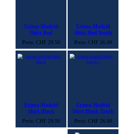
Erima Madrid
Erima Madrid
Shirt Red
Shirt Red Youth
Preis: CHF 29.50
Preis: CHF 26.00
Erima Madrid
Erima Madrid
Shirt Black
Shirt Black Youth
Preis: CHF 29.50
Preis: CHF 26.00