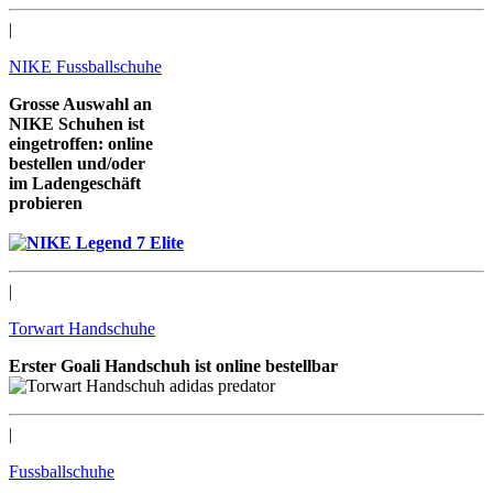
|
NIKE Fussballschuhe
Grosse Auswahl an
NIKE Schuhen ist
eingetroffen: online
bestellen und/oder
im Ladengeschäft
probieren
wir freuen uns auf Sie
|
Torwart Handschuhe
Erster Goali Handschuh ist online bestellbar
|
Fussballschuhe