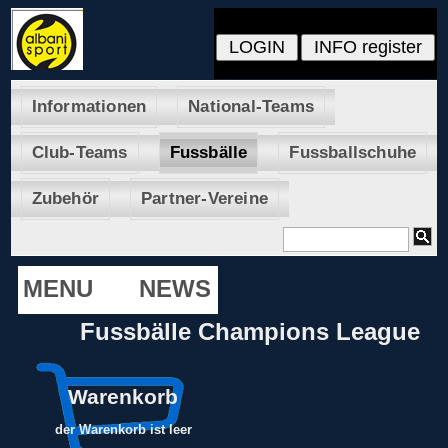
Informationen
National-Teams
Club-Teams
Fussbälle
Fussballschuhe
Zubehör
Partner-Vereine
MENU
NEWS
Fussbälle Champions League
Warenkorb
der Warenkorb ist leer