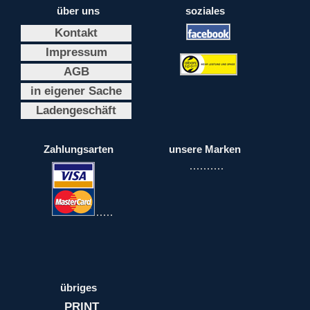
über uns
soziales
Kontakt
Impressum
AGB
in eigener Sache
Ladengeschäft
Zahlungsarten
unsere Marken
übriges
PRINT