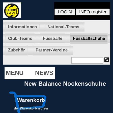
Informationen
National-Teams
Club-Teams
Fussbälle
Fussballschuhe
Zubehör
Partner-Vereine
MENU
NEWS
New Balance Nockenschuhe
Warenkorb
der Warenkorb ist leer