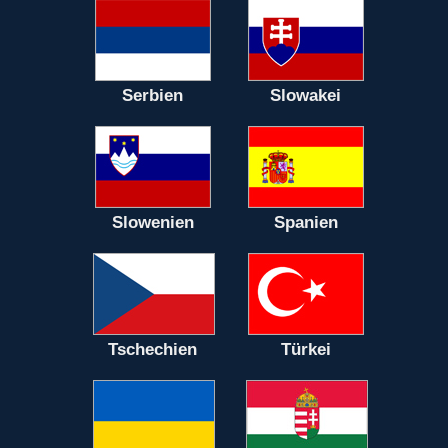
Serbien
Slowakei
Slowenien
Spanien
Tschechien
Türkei