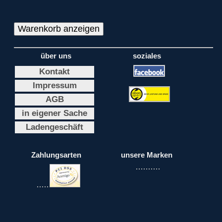
über uns
soziales
Kontakt
Impressum
AGB
in eigener Sache
Ladengeschäft
Zahlungsarten
unsere Marken