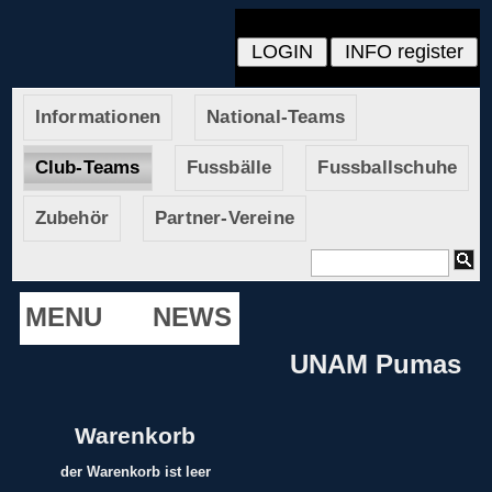
Informationen
National-Teams
Club-Teams
Fussbälle
Fussballschuhe
Zubehör
Partner-Vereine
MENU
NEWS
UNAM Pumas
Warenkorb
der Warenkorb ist leer