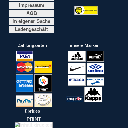
Impressum
AGB
in eigener Sache
Ladengeschäft
Zahlungsarten
unsere Marken
übriges
PRINT