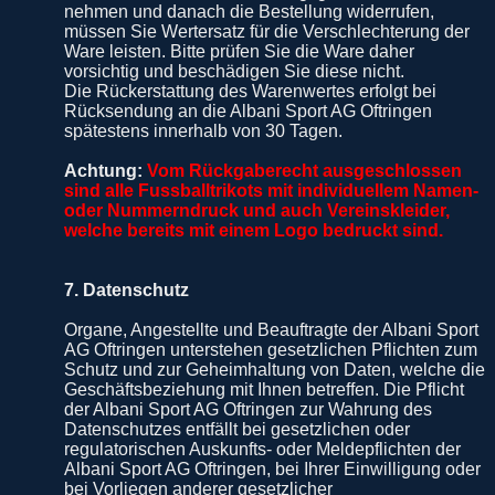
nehmen und danach die Bestellung widerrufen,
müssen Sie Wertersatz für die Verschlechterung der
Ware leisten. Bitte prüfen Sie die Ware daher
vorsichtig und beschädigen Sie diese nicht.
Die Rückerstattung des Warenwertes erfolgt bei
Rücksendung an die Albani Sport AG Oftringen
spätestens innerhalb von 30 Tagen.
Achtung:
Vom Rückgaberecht ausgeschlossen
sind alle Fussballtrikots mit individuellem Namen-
oder Nummerndruck und auch Vereinskleider,
welche bereits mit einem Logo bedruckt sind.
7. Datenschutz
Organe, Angestellte und Beauftragte der Albani Sport
AG Oftringen unterstehen gesetzlichen Pflichten zum
Schutz und zur Geheimhaltung von Daten, welche die
Geschäftsbeziehung mit Ihnen betreffen. Die Pflicht
der Albani Sport AG Oftringen zur Wahrung des
Datenschutzes entfällt bei gesetzlichen oder
regulatorischen Auskunfts- oder Meldepflichten der
Albani Sport AG Oftringen, bei Ihrer Einwilligung oder
bei Vorliegen anderer gesetzlicher