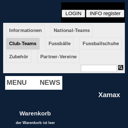
Informationen
National-Teams
Club-Teams
Fussbälle
Fussballschuhe
Zubehör
Partner-Vereine
MENU
NEWS
Xamax
Warenkorb
der Warenkorb ist leer