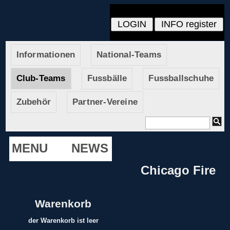
Informationen
National-Teams
Club-Teams
Fussbälle
Fussballschuhe
Zubehör
Partner-Vereine
MENU
NEWS
Chicago Fire
Warenkorb
der Warenkorb ist leer