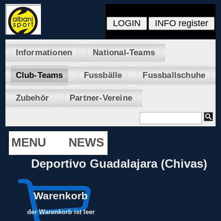
Informationen
National-Teams
Club-Teams
Fussbälle
Fussballschuhe
Zubehör
Partner-Vereine
MENU
NEWS
Deportivo Guadalajara (Chivas)
Warenkorb
der Warenkorb ist leer