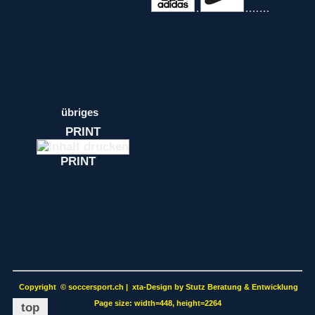
übriges
PRINT
PRINT
Copyright
©
soccersport.ch | xta-Design by Stutz Beratung & Entwicklung
Page size: width=448, height=2264
top