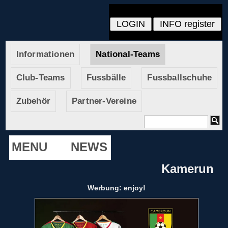
Informationen
National-Teams
Club-Teams
Fussbälle
Fussballschuhe
Zubehör
Partner-Vereine
MENU
NEWS
Kamerun
Werbung: enjoy!