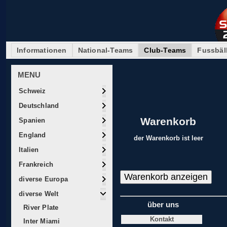
Informationen
National-Teams
Club-Teams
Fussbäl
MENU
Schweiz
Deutschland
Warenkorb
Spanien
England
der Warenkorb ist leer
Italien
Frankreich
diverse Europa
diverse Welt
über uns
River Plate
Kontakt
Inter Miami