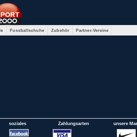
le
Fussballschuhe
Zubehör
Partner-Vereine
soziales
Zahlungsarten
unsere Ma