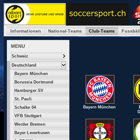
Informationen
National-Teams
Club-Teams
Fussbäl
MENU
Schweiz
Deutschland
Bayern München
Borussia Dortmund
Hamburger SV
St. Pauli
Bayern München
Schalke 04
D
VFB Stuttgart
Werder Bremen
Bayer Leverkusen