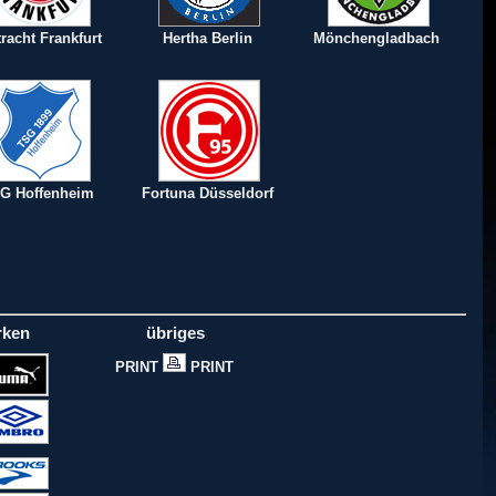
tracht Frankfurt
Hertha Berlin
Mönchengladbach
G Hoffenheim
Fortuna Düsseldorf
rken
übriges
PRINT
PRINT