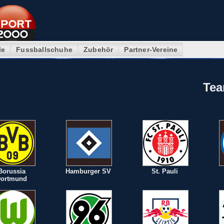
le
Fussballschuhe
Zubehör
Partner-Vereine
Tea
Borussia
Hamburger SV
St. Pauli
ortmund