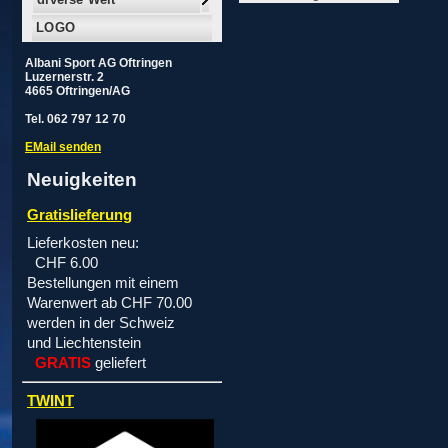
LOGO
Albani Sport AG Oftringen
Luzernerstr. 2
4665 Oftringen/AG
Tel. 062 797 12 70
EMail senden
Neuigkeiten
Gratislieferung
Lieferkosten neu:
CHF 6.00
Bestellungen mit einem
Warenwert ab CHF 70.00
werden in der Schweiz
und Liechtenstein
GRATIS
geliefert
TWINT